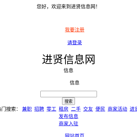
您好，欢迎来到进贤信息网！
我要注册
请登录
进贤信息网
信息
信息
热门搜索：
兼职
招聘
零工
租房
二手
交友
便民
商家活动
进
发布信息
商家入驻
网站首页