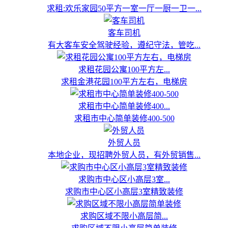
求租:欢乐家园50平方一室一厅一厨一卫一...
客车司机
有大客车安全驾驶经验，遵纪守法，管吃...
求租花园公寓100平方左...
求租金港花园100平方左右，电梯房
求租市中心简单装修400...
求租市中心简单装修400-500
外贸人员
本地企业，现招聘外贸人员，有外贸销售...
求购市中心区小高层3室...
求购市中心区小高层3室精致装修
求购区域不限小高层简...