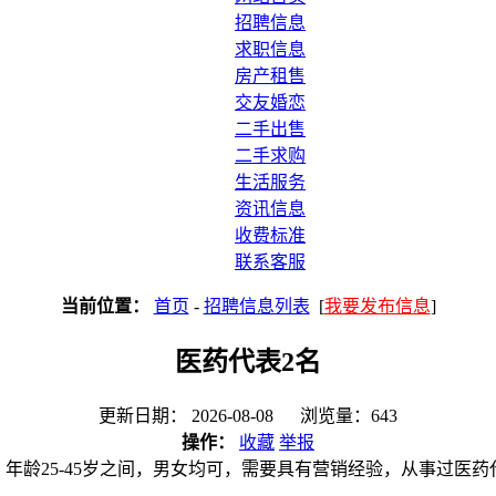
招聘信息
求职信息
房产租售
交友婚恋
二手出售
二手求购
生活服务
资讯信息
收费标准
联系客服
当前位置：
首页
-
招聘信息列表
[
我要发布信息
]
医药代表2名
更新日期： 2026-08-08 浏览量：643
操作：
收藏
举报
年龄25-45岁之间，男女均可，需要具有营销经验，从事过医