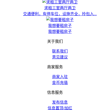
求租三室两厅两卫
交通便利，有停车位，设施齐全，拎包入...
我想要租房子
我想要租房子
关于我们
联系我们
意见建议
商家服务
商家入驻
金币充值
信息服务
发布信息
信息置顶/加红