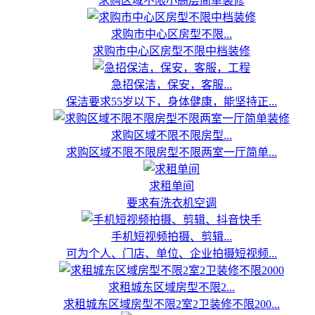
求购区域不限小高层简单装修
求购市中心区房型不限...
求购市中心区房型不限中档装修
急招保洁，保安，客服...
保洁要求55岁以下，身体健康，能坚持正...
求购区域不限不限房型...
求购区域不限不限房型不限两室一厅简单...
求租单间
要求有洗衣机空调
手机短视频拍摄、剪辑...
可为个人、门店、单位、企业拍摄短视频...
求租城东区域房型不限2...
求租城东区域房型不限2室2卫装修不限200...