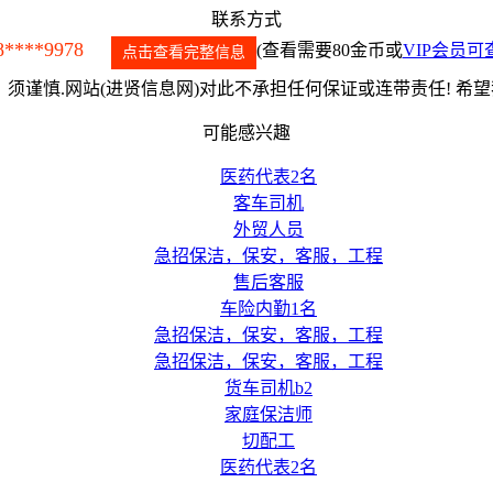
联系方式
8****9978
(查看需要80金币或
VIP会员可
点击查看完整信息
须谨慎.网站(进贤信息网)对此不承担任何保证或连带责任! 希
可能感兴趣
医药代表2名
客车司机
外贸人员
急招保洁，保安，客服，工程
售后客服
车险内勤1名
急招保洁，保安，客服，工程
急招保洁，保安，客服，工程
货车司机b2
家庭保洁师
切配工
医药代表2名