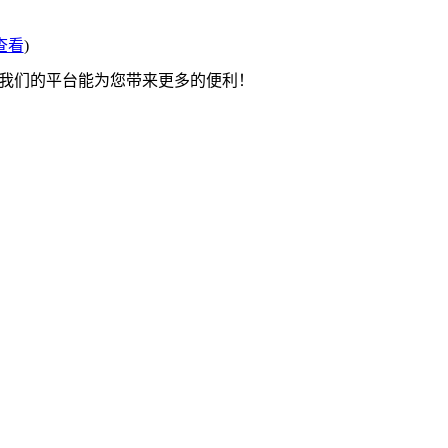
查看
)
望我们的平台能为您带来更多的便利！