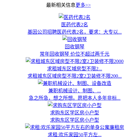
最新相关信息
更多>>
医药代表2名
基因公司招聘医药代表2名，要求：大专以...
回收钢琴
常年回收钢琴 价位不超过两千元
求租城东区域房型不限2...
求租城东区域房型不限2室2卫装修不限200...
兼职机械设计、制图、...
急之所急，想之所想。愿把本人多年非标...
求购东区学区房小户型
求购东区学区房小户型
求租:欢乐家园50平方左...