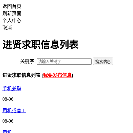
返回首页
刷新页面
个人中心
取消
进贤求职信息列表
关键字:
进贤求职信息列表 [
我要发布信息
]
手机兼职
08-06
司机或普工
08-06
司机