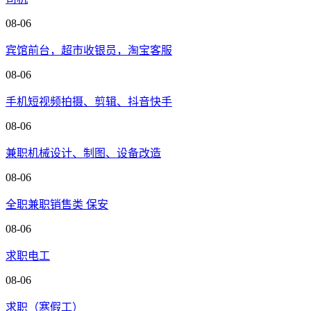
08-06
宾馆前台，超市收银员，淘宝客服
08-06
手机短视频拍摄、剪辑、抖音快手
08-06
兼职机械设计、制图、设备改造
08-06
全职兼职销售类 保安
08-06
求职电工
08-06
求职（寒假工）