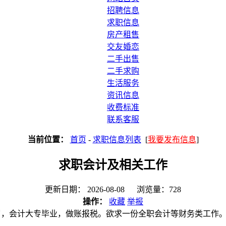
招聘信息
求职信息
房产租售
交友婚恋
二手出售
二手求购
生活服务
资讯信息
收费标准
联系客服
当前位置：
首页
-
求职信息列表
[
我要发布信息
]
求职会计及相关工作
更新日期： 2026-08-08 浏览量：728
操作：
收藏
举报
7岁，会计大专毕业，做账报税。欲求一份全职会计等财务类工作