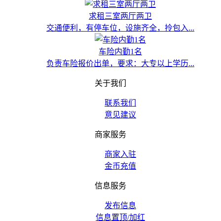
求租三室两厅两卫
交通便利，有停车位，设施齐全，拎包入...
车险内勤1名
负责车险报价出单，要求：大专以上学历...
关于我们
联系我们
意见建议
商家服务
商家入驻
金币充值
信息服务
发布信息
信息置顶/加红