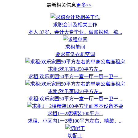
最新相关信息
更多>>
求职会计及相关工作
本人 37岁，会计大专毕业，做账报税。欲...
求租单间
要求有洗衣机空调
求租:欢乐家园50平方左...
求租:欢乐家园50平方一室一厅一厨一卫一...
求租:欢乐家园50平方左...
求租:欢乐家园50平方一室一厅一厨一卫一...
求租1一2楼精装100平方...
求租、小区内1一2楼100平方左右，精装，...
切配工