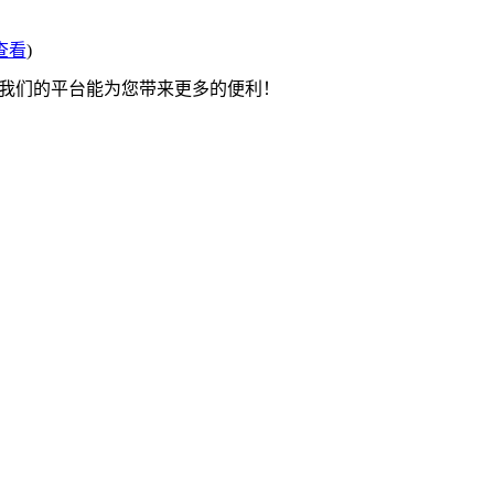
查看
)
望我们的平台能为您带来更多的便利！