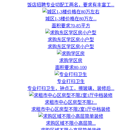
饭店招聘专业切配工两名，要求有丰富工...
城区1-3楼价格在80万左...
面积要求70-85平方
求购东区学区房小户型
求购东区学区房小户型
求购学区房
面积要求80-100
专业打扫卫生
专业打扫卫生，钟点工，擦玻璃，装修后...
求租市中心区房型不限2...
求租市中心区房型不限2室1厅中档装修
求购区域不限小高层简...