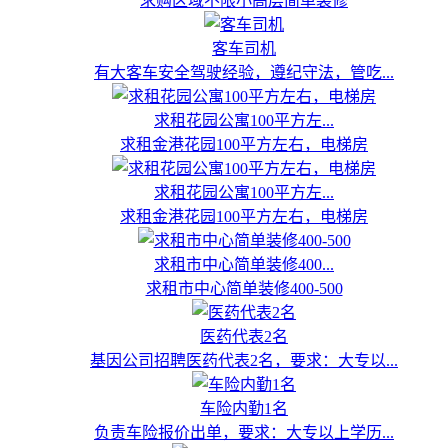
求购区域不限小高层简单装修
客车司机
有大客车安全驾驶经验，遵纪守法，管吃...
求租花园公寓100平方左...
求租金港花园100平方左右，电梯房
求租花园公寓100平方左...
求租金港花园100平方左右，电梯房
求租市中心简单装修400...
求租市中心简单装修400-500
医药代表2名
基因公司招聘医药代表2名，要求：大专以...
车险内勤1名
负责车险报价出单，要求：大专以上学历...