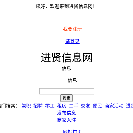
您好，欢迎来到进贤信息网！
我要注册
请登录
进贤信息网
信息
信息
热门搜索：
兼职
招聘
零工
租房
二手
交友
便民
商家活动
进
发布信息
商家入驻
网站首页