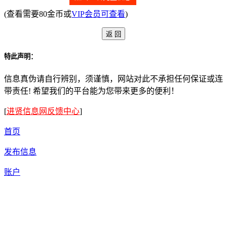
(查看需要80金币或
VIP会员可查看
)
特此声明：
信息真伪请自行辨别，须谨慎，网站对此不承担任何保证或连
带责任! 希望我们的平台能为您带来更多的便利！
[
进贤信息网反馈中心
]
首页
发布信息
账户