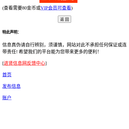
(查看需要80金币或
VIP会员可查看
)
特此声明：
信息真伪请自行辨别，须谨慎，网站对此不承担任何保证或连
带责任! 希望我们的平台能为您带来更多的便利！
[
进贤信息网反馈中心
]
首页
发布信息
账户