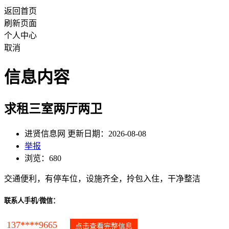
返回首页
刷新页面
个人中心
取消
信息内容
求租三室两厅两卫
进贤信息网 更新日期：2026-08-08
举报
浏览：680
交通便利，有停车位，设施齐全，拎包入住，干净整洁
联系人手机/微信：
137****9665
点击查看完整信息