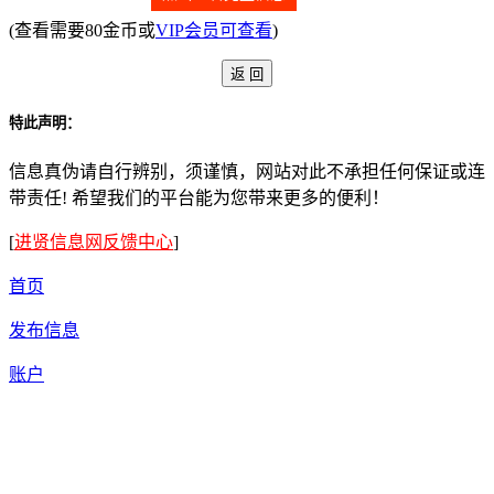
(查看需要80金币或
VIP会员可查看
)
特此声明：
信息真伪请自行辨别，须谨慎，网站对此不承担任何保证或连
带责任! 希望我们的平台能为您带来更多的便利！
[
进贤信息网反馈中心
]
首页
发布信息
账户