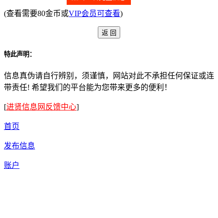
(查看需要80金币或
VIP会员可查看
)
特此声明：
信息真伪请自行辨别，须谨慎，网站对此不承担任何保证或连
带责任! 希望我们的平台能为您带来更多的便利！
[
进贤信息网反馈中心
]
首页
发布信息
账户